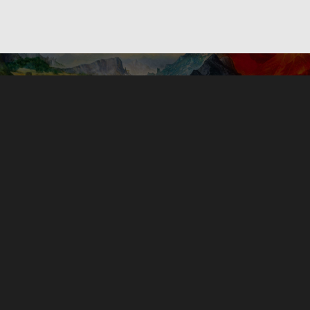
Dodaj do koszyka
Mamy do tego...